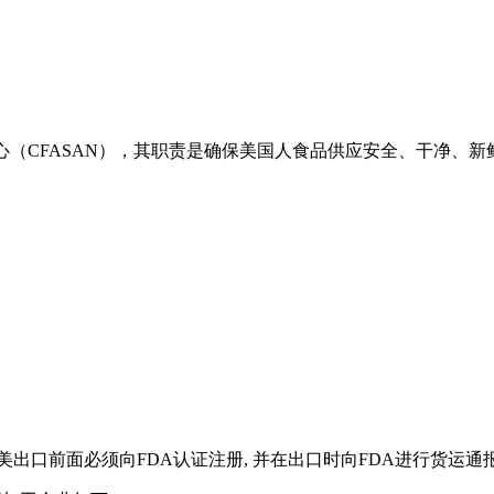
（CFASAN），其职责是确保美国人食品供应安全、干净、新
美出口前面必须向FDA认证注册, 并在出口时向FDA进行货运通报