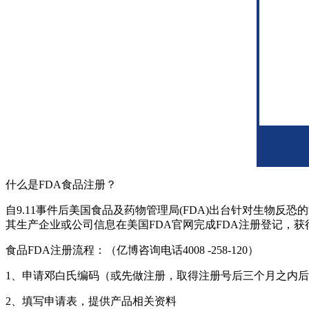
什么是FDA食品注册？
自9.11事件后美国食品及药物管理局(FDA)出台针对生物
其生产企业或公司信息在美国FDA官网完成FDA注册登记，获
食品FDA注册流程：（亿博咨询电话4008 -258-120）
1、申请邓白氏编码（或先做注册，取得注册号后三个月之内
2、填写申请表，提供产品相关资料