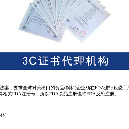
反恐的法案，要求全球对美出口的食品(饲料)企业须在FDA进行反
得相关FDA注册号，所以FDA食品注册也称FDA反恐注册。
后补）