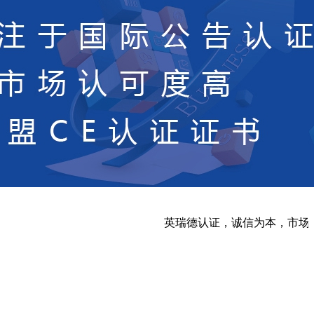
英瑞德认证，诚信为本，市场在变，诚